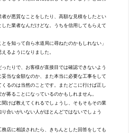
業者が悪質なことをしたり、高額な見積をしたとい
とした業者なんだけどな。うちを信用してもらえて
。
ことを知って自ら水道局に尋ねたのかもしれない」
思えるようになりました。
だったりで、お客様が直接目では確認できないよう
に妥当な金額なのか、また本当に必要な工事をして
てくるのは当然のことです。またどこに行けば正し
安が募ることになっているのかもしれません。
に聞けば教えてくれるでしょうし、そもそもその業
知り合いがいない人がほとんどではないでしょう
工務店に相談されたら、きちんとした回答をしても