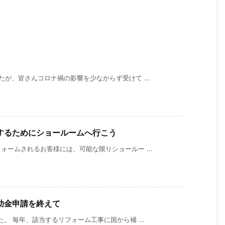
が、皆さんコロナ禍の影響を少なからず受けて ...
するためにショールームへ行こう
ームされるお客様には、可能な限りショールー ...
助金申請を終えて
。 毎年、該当するリフォーム工事に国から補 ...