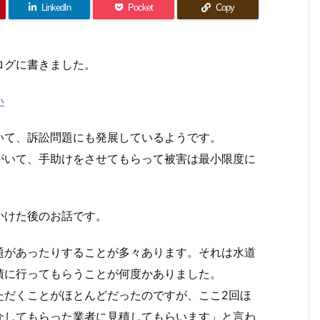
LinkedIn
Pocket
Copy
ログに書きました。
い
いて、訴訟問題にも発展しているようです。
がいて、手助けをさせてもらって被害は最小限度に
かけた後のお話です。
題があったりすることが多々あります。それは水道
積に行ってもらうことが何度かありました。
ただくことがほとんどだったのですが、ここ2回ほ
介してもらった業者に見積してもらいます」と言わ