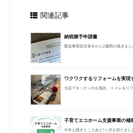
関連記事
納税猶予申請書
緊急事態宣言発令から2週間が過ぎました
ワクワクするリフォームを実現
当店でキッチンやお風呂、トイレをリフォ
子育てエコホーム支援事業の補
今年も残すところあと1ヶ月を切りました