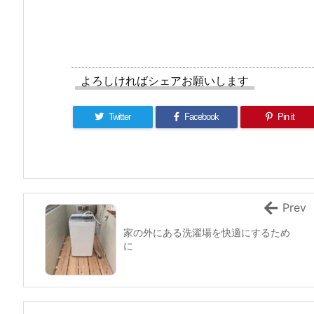
よろしければシェアお願いします
Twitter
Facebook
Pin it
Prev
家の外にある洗濯場を快適にするため
に