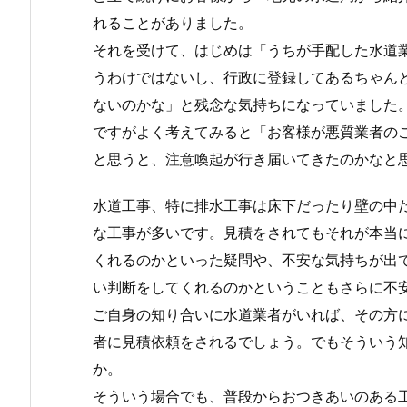
れることがありました。
それを受けて、はじめは「うちが手配した水道
うわけではないし、行政に登録してあるちゃん
ないのかな」と残念な気持ちになっていました
ですがよく考えてみると「お客様が悪質業者の
と思うと、注意喚起が行き届いてきたのかなと
水道工事、特に排水工事は床下だったり壁の中
な工事が多いです。見積をされてもそれが本当
くれるのかといった疑問や、不安な気持ちが出
い判断をしてくれるのかということもさらに不
ご自身の知り合いに水道業者がいれば、その方
者に見積依頼をされるでしょう。でもそういう
か。
そういう場合でも、普段からおつきあいのある