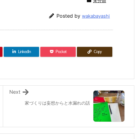
未分類
Posted by
wakabayashi
LinkedIn
Pocket
Copy
Next
家づくりは妄想からと水漏れの話