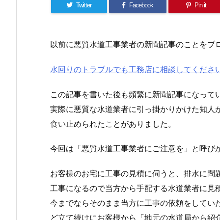
Twitter
Facebook
Pin it
以前に悪質水道工事業者の新聞記事のことをブ
水回りのトラブルでも工務店に相談してくださ
この記事を書いた後も頻繁に新聞記事になって
実際に悪質な水道業者に引っ掛かりかけた知人
食い止められたことがありました。
今回は「悪質水道工事業者にご注意を」と呼び
お客様のお宅に工事の見積に伺うと、排水に問
工事になるので当方から手配する水道業者に見
今までならそのまま当方に工事の依頼をしてい
ど立て続けにお客様から「地元の水道局から紹